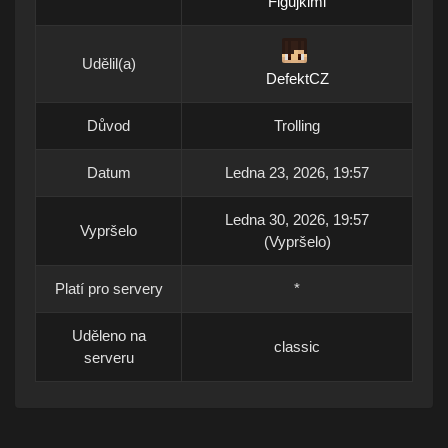
Figujkimi
Udělil(a)
DefektCZ
Důvod
Trolling
Datum
Ledna 23, 2026, 19:57
Ledna 30, 2026, 19:57
Vypršelo
(Vypršelo)
Platí pro servery
*
Uděleno na
classic
serveru