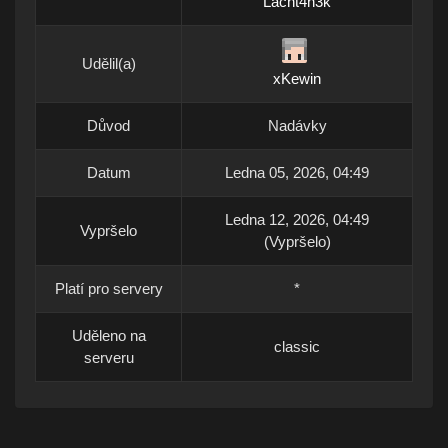
Lacht4n3k
Udělil(a)
xKewin
Důvod
Nadávky
Datum
Ledna 05, 2026, 04:49
Ledna 12, 2026, 04:49
Vypršelo
(Vypršelo)
Platí pro servery
*
Uděleno na
classic
serveru